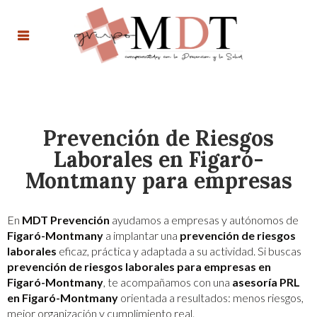
Prevención de Riesgos
Laborales en Figaró-
Montmany para empresas
En
MDT Prevención
ayudamos a empresas y autónomos de
Figaró-Montmany
a implantar una
prevención de riesgos
laborales
eficaz, práctica y adaptada a su actividad. Si buscas
prevención de riesgos laborales para empresas en
Figaró-Montmany
, te acompañamos con una
asesoría PRL
en Figaró-Montmany
orientada a resultados: menos riesgos,
mejor organización y cumplimiento real.