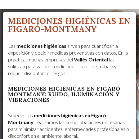
MEDICIONES HIGIÉNICAS EN
FIGARÓ-MONTMANY
Las
mediciones higiénicas
sirven para cuantificar la
exposición y decidir medidas preventivas con datos. En la
práctica, muchas empresas del
Vallès Oriental
las
solicitan para validar condiciones reales de trabajo y
reducir disconfort o riesgos.
MEDICIONES HIGIÉNICAS EN FIGARÓ-
MONTMANY: RUIDO, ILUMINACIÓN Y
VIBRACIONES
Si necesitas
mediciones higiénicas en Figaró-
Montmany
, realizamos las comprobaciones necesarias
para minimizar accidentes, enfermedades profesionales o
disconfort en el ambiente laboral.