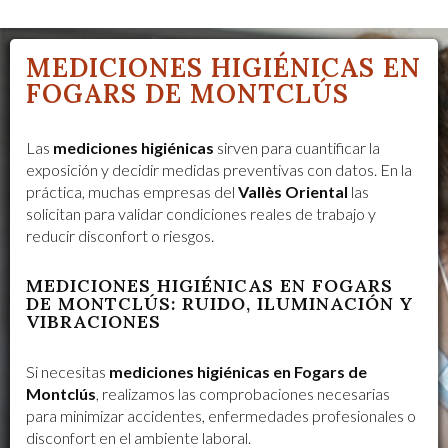
MEDICIONES HIGIÉNICAS EN
FOGARS DE MONTCLÚS
Las
mediciones higiénicas
sirven para cuantificar la
exposición y decidir medidas preventivas con datos. En la
práctica, muchas empresas del
Vallès Oriental
las
solicitan para validar condiciones reales de trabajo y
reducir disconfort o riesgos.
MEDICIONES HIGIÉNICAS EN FOGARS
DE MONTCLÚS: RUIDO, ILUMINACIÓN Y
VIBRACIONES
Si necesitas
mediciones higiénicas en Fogars de
Montclús
, realizamos las comprobaciones necesarias
para minimizar accidentes, enfermedades profesionales o
disconfort en el ambiente laboral.